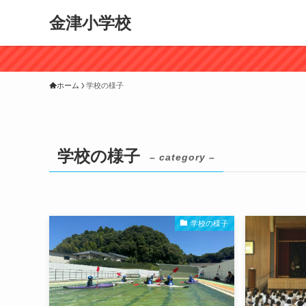
金津小学校
ホーム
学校の様子
学校の様子
– category –
学校の様子