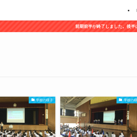
前期前半が終了しました。後半に備えて、充
学校の様子
学校の