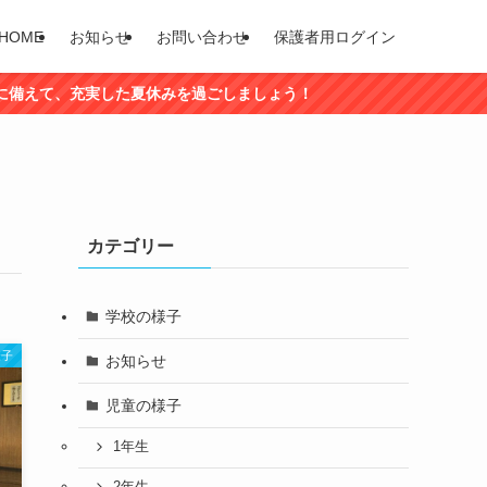
HOME
お知らせ
お問い合わせ
保護者用ログイン
実した夏休みを過ごしましょう！
カテゴリー
学校の様子
様子
お知らせ
児童の様子
1年生