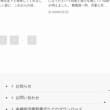
計画を堂々と発表してくれまし
になったという自覚と喜びを感じている様
しい姿に、これからの活...
が伺えました。 教職員一同、児童と共...
2026年5月7日
2
3
...
4
お知らせ
お問い合わせ
各種申請書類書式などのダウンロード