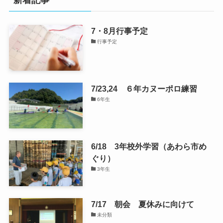
新着記事
7・8月行事予定
行事予定
7/23,24 ６年カヌーポロ練習
6年生
6/18 3年校外学習（あわら市め
ぐり）
3年生
7/17 朝会 夏休みに向けて
未分類