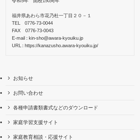
令和5年 開校150周年
福井県あわら市花乃杜一丁目２０－１
TEL 0776-73-0044
FAX 0776-73-0043
E-mail : kin-sho@awara-kyouiku.jp
URL : https://kanazusho.awara-kyouiku.jp/
お知らせ
お問い合わせ
各種申請書類書式などのダウンロード
家庭学習支援サイト
家庭教育相談・応援サイト