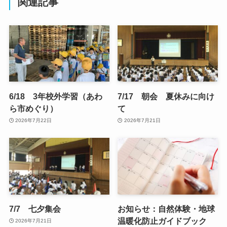
関連記事
6/18 3年校外学習（あわ
7/17 朝会 夏休みに向け
ら市めぐり）
て
2026年7月22日
2026年7月21日
7/7 七夕集会
お知らせ：自然体験・地球
温暖化防止ガイドブック
2026年7月21日