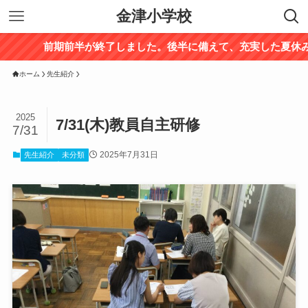
金津小学校
前期前半が終了しました。後半に備えて、充実した夏休みを過
ホーム
先生紹介
2025
7/31(木)教員自主研修
7/31
2025年7月31日
先生紹介
未分類