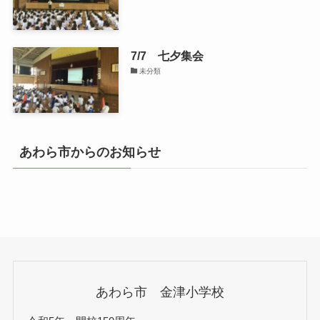
7/7 七夕集会
未分類
あわら市からのお知らせ
あわら市 金津小学校