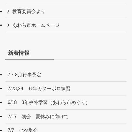
教育委員会より
あわら市ホームページ
新着情報
7・8月行事予定
7/23,24 ６年カヌーポロ練習
6/18 3年校外学習（あわら市めぐり）
7/17 朝会 夏休みに向けて
7/7 七夕集会