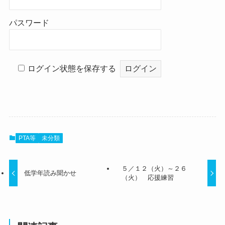
パスワード
ログイン状態を保存する
PTA等
未分類
５／１２（火）～２６
低学年読み聞かせ
（火） 応援練習