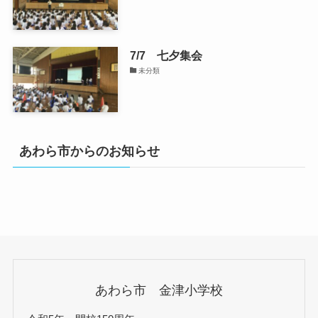
7/7 七夕集会
未分類
あわら市からのお知らせ
あわら市 金津小学校