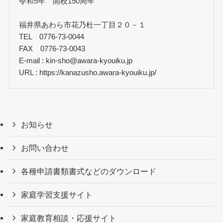
令和5年 開校150周年
福井県あわら市花乃杜一丁目２０－１
TEL 0776-73-0044
FAX 0776-73-0043
E-mail : kin-sho@awara-kyouiku.jp
URL : https://kanazusho.awara-kyouiku.jp/
お知らせ
お問い合わせ
各種申請書類書式などのダウンロード
家庭学習支援サイト
家庭教育相談・応援サイト