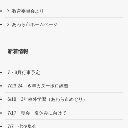
教育委員会より
あわら市ホームページ
新着情報
7・8月行事予定
7/23,24 ６年カヌーポロ練習
6/18 3年校外学習（あわら市めぐり）
7/17 朝会 夏休みに向けて
7/7 七夕集会