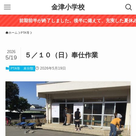
金津小学校
前期前半が終了しました。後半に備えて、充実した夏休みを過
ホーム
PTA等
2026
５／１０（日）奉仕作業
5/19
2026年5月19日
PTA等
未分類