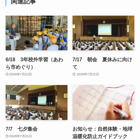
関連記事
6/18 3年校外学習（あわ
7/17 朝会 夏休みに向け
ら市めぐり）
て
2026年7月22日
2026年7月21日
7/7 七夕集会
お知らせ：自然体験・地球
温暖化防止ガイドブック
2026年7月21日