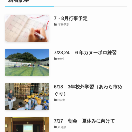
新着記事
7・8月行事予定
行事予定
7/23,24 ６年カヌーポロ練習
6年生
6/18 3年校外学習（あわら市め
ぐり）
3年生
7/17 朝会 夏休みに向けて
未分類