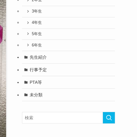
2年生
3年生
4年生
5年生
6年生
先生紹介
行事予定
PTA等
未分類