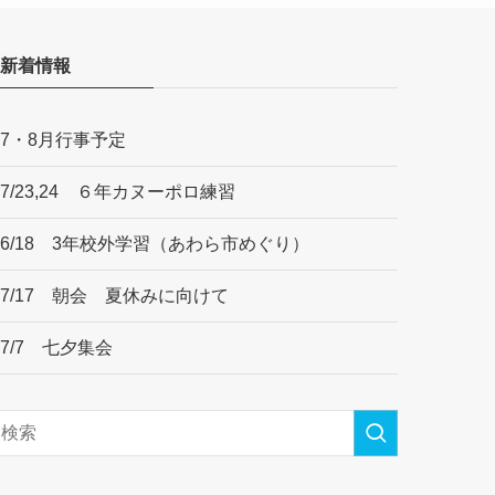
新着情報
7・8月行事予定
7/23,24 ６年カヌーポロ練習
6/18 3年校外学習（あわら市めぐり）
7/17 朝会 夏休みに向けて
7/7 七夕集会