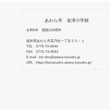
あわら市 金津小学校
令和5年 開校150周年
福井県あわら市花乃杜一丁目２０－１
TEL 0776-73-0044
FAX 0776-73-0043
E-mail : kin-sho@awara-kyouiku.jp
URL : https://kanazusho.awara-kyouiku.jp/