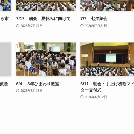
わら市
7/17 朝会 夏休みに向けて
7/7 七夕集会
2026年7月21日
2026年7月21日
の救急
6/4 3年ひまわり教室
6/11 朝会・手上げ横断マ
ター交付式
2026年6月16日
2026年6月12日