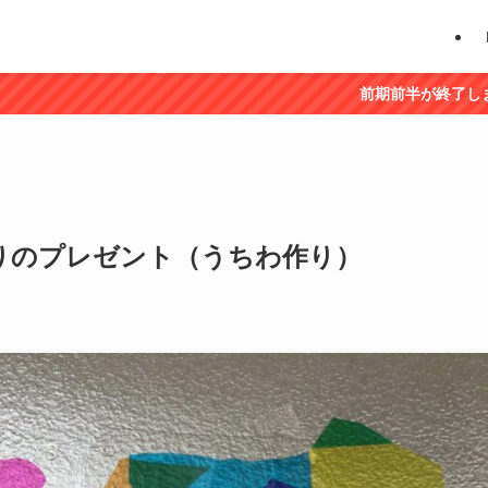
前期前半が終了しました。後半に
りのプレゼント（うちわ作り）