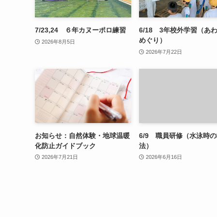
7/23,24 ６年カヌーポロ練習
6/18 3年校外学習（あ
めぐり）
2026年8月5日
2026年7月22日
お知らせ：自然体験・地球温暖
6/9 職員研修（水泳時
化防止ガイドブック
法）
2026年7月21日
2026年6月16日