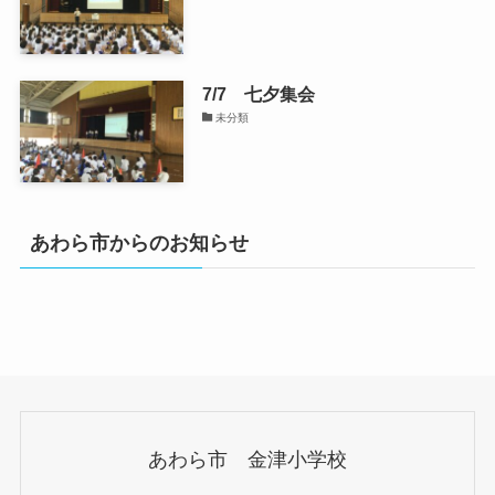
7/7 七夕集会
未分類
あわら市からのお知らせ
あわら市 金津小学校