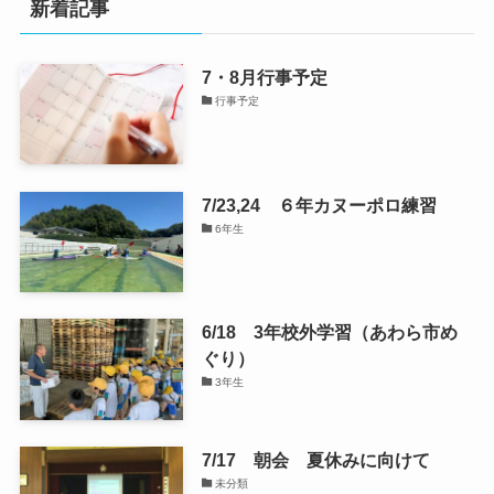
新着記事
7・8月行事予定
行事予定
7/23,24 ６年カヌーポロ練習
6年生
6/18 3年校外学習（あわら市め
ぐり）
3年生
7/17 朝会 夏休みに向けて
未分類