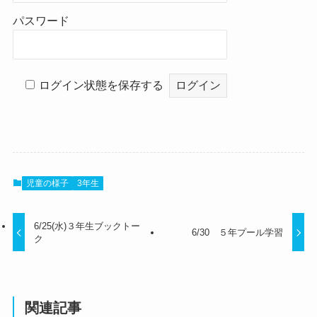
パスワード
ログイン状態を保存する
児童の様子
3年生
6/25(水)３年生ブックトー
6/30 ５年プール学習
ク
関連記事