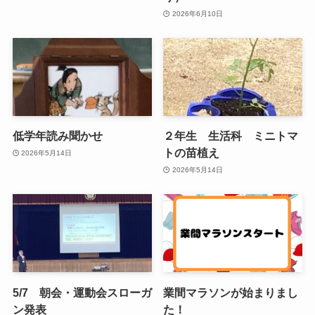
2026年6月10日
低学年読み聞かせ
２年生 生活科 ミニトマ
トの苗植え
2026年5月14日
2026年5月14日
5/7 朝会・運動会スローガ
業間マラソンが始まりまし
ン発表
た！