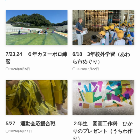
7/23,24 ６年カヌーポロ練
6/18 3年校外学習（あわ
習
ら市めぐり）
2026年8月5日
2026年7月22日
5/27 運動会応援合戦
２年生 図画工作科 ひか
りのプレゼント（うちわ作
2026年6月11日
り）