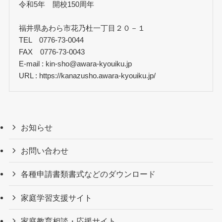
令和5年 開校150周年
福井県あわら市花乃杜一丁目２０－１
TEL 0776-73-0044
FAX 0776-73-0043
E-mail : kin-sho@awara-kyouiku.jp
URL : https://kanazusho.awara-kyouiku.jp/
お知らせ
お問い合わせ
各種申請書類書式などのダウンロード
家庭学習支援サイト
家庭教育相談・応援サイト